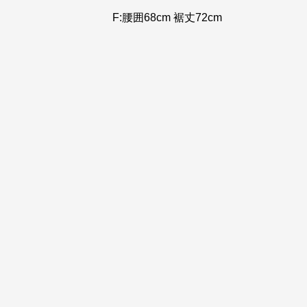
F:腰囲68cm 裾丈72cm