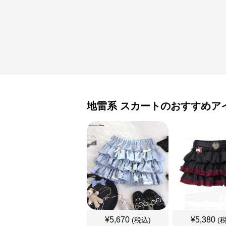
地雷系
スカート
のおすすめア
¥
5,670
¥
5,380
(税込)
(