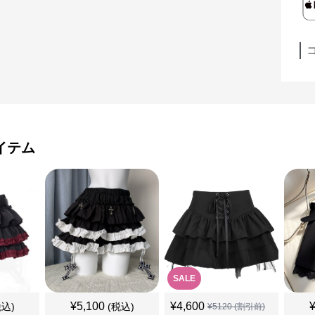
イテム
SALE
¥
5,100
¥
4,600
税込)
(税込)
¥
5120
(割引前)