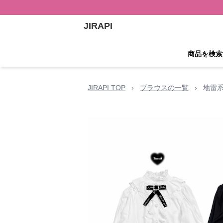
JIRAPI
商品を検索
JIRAPI TOP
›
ブラウスの一覧
›
地雷