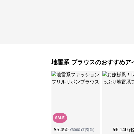
地雷系
ブラウス
のおすすめア
SALE
¥
5,450
¥
6,140
(
¥
6060
(割引前)