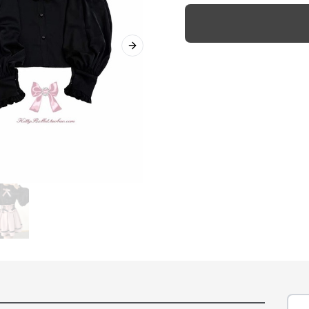
Next slide