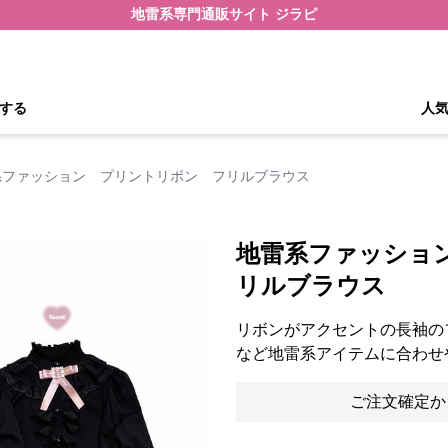
地雷系専門通販サイト ジラピ
する
人
系ファッション プリントリボン フリルブラウス
地雷系ファッショ
リルブラウス
リボンがアクセントの長袖の
など地雷系アイテムに合わせ
ご注文確定か