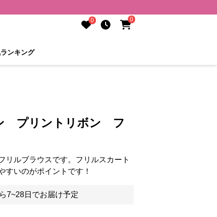
0
0
気ランキング
ン プリントリボン フ
フリルブラウスです。フリルスカート
やすいのがポイントです！
ら7~28日でお届け予定