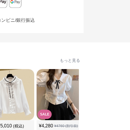
コンビニ/銀行振込
もっと見る
SALE
¥
5,010
¥
4,280
¥
6,920
(税込)
(税込)
¥
4760
(割引前)