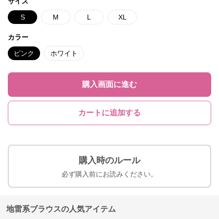
サイズ
S
M
L
XL
カラー
ピンク
ホワイト
購入画面に進む
カートに追加する
購入時のルール
必ず購入前にお読みください。
地雷系ブラウスの人気アイテム