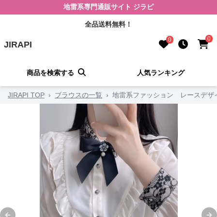
地雷系専門通販サイト ジラピ
全品送料無料！
0
0
JIRAPI
商品を検索する
人気ランキング
JIRAPI TOP
›
ブラウスの一覧
›
地雷系ファッション レースデザ