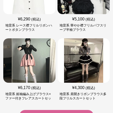
¥
6,290
¥
5,100
(税込)
(税込)
地雷系 レース襟フリルリボンハ
地雷系 華やか襟フリルパフスリ
ートボタンブラウス
ーブ半袖ブラウス
¥
6,170
¥
4,300
(税込)
(税込)
地雷系 姫袖編み上げブラウス×
地雷系 肩開きリボンブラウス多
ファー付きフレアスカートセッ
段フリルスカートセット
ト