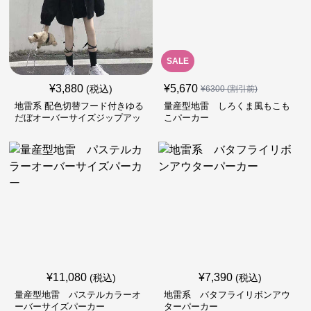
SALE
¥
3,880
¥
5,670
(税込)
¥
6300
(割引前)
地雷系 配色切替フード付きゆる
量産型地雷 しろくま風もこも
だぼオーバーサイズジップアッ
こパーカー
プジャケット
¥
11,080
¥
7,390
(税込)
(税込)
量産型地雷 パステルカラーオ
地雷系 バタフライリボンアウ
ーバーサイズパーカー
ターパーカー