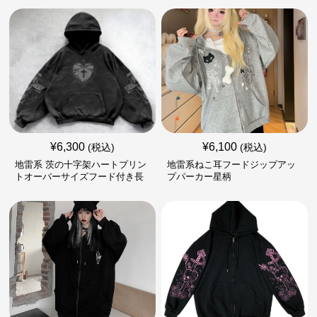
¥
6,300
¥
6,100
(税込)
(税込)
地雷系 茨の十字架ハートプリン
地雷系ねこ耳フードジップアッ
トオーバーサイズフード付き長
プパーカー星柄
袖