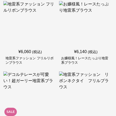
¥
6,060
¥
6,140
(税込)
(税込)
地雷系ファッション フリルリボ
お嬢様風！レースたっぷり地雷
ンブラウス
系ブラウス
SALE