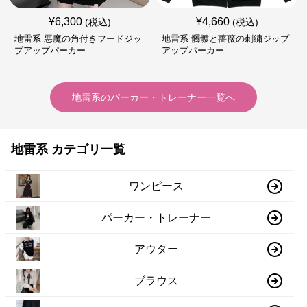
¥
6,300
¥
4,660
(税込)
(税込)
地雷系 悪魔の角付きフードジッ
地雷系 髑髏と薔薇の刺繍ジップ
プアップパーカー
アップパーカー
地雷系
の
パーカー・トレーナー
一覧へ
地雷系 カテゴリ一覧
ワンピース
パーカー・トレーナー
アウター
ブラウス