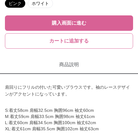
ピンク
ホワイト
購入画面に進む
カートに追加する
商品説明
肩回りにフリルの付いた可愛いブラウスです。袖のレースデザイ
ンがアクセントになっています。
S:着丈58cm 肩幅32.5cm 胸囲96cm 袖丈60cm
M:着丈59cm 肩幅33.5cm 胸囲98cm 袖丈61cm
L:着丈60cm 肩幅34.5cm 胸囲100cm 袖丈62cm
XL:着丈61cm 肩幅35.5cm 胸囲102cm 袖丈63cm