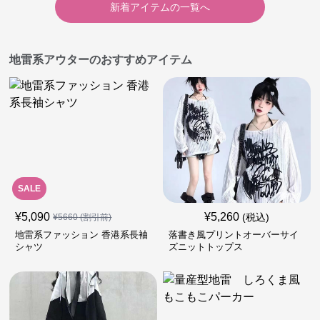
新着アイテムの一覧へ
地雷系アウターのおすすめアイテム
SALE
¥
5,090
¥
5,260
(税込)
¥
5660
(割引前)
地雷系ファッション 香港系長袖
落書き風プリントオーバーサイ
シャツ
ズニットトップス