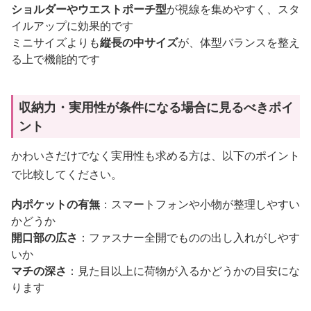
ショルダーやウエストポーチ型
が視線を集めやすく、スタ
イルアップに効果的です
ミニサイズよりも
縦長の中サイズ
が、体型バランスを整え
る上で機能的です
収納力・実用性が条件になる場合に見るべきポイ
ント
かわいさだけでなく実用性も求める方は、以下のポイント
で比較してください。
内ポケットの有無
：スマートフォンや小物が整理しやすい
かどうか
開口部の広さ
：ファスナー全開でものの出し入れがしやす
いか
マチの深さ
：見た目以上に荷物が入るかどうかの目安にな
ります