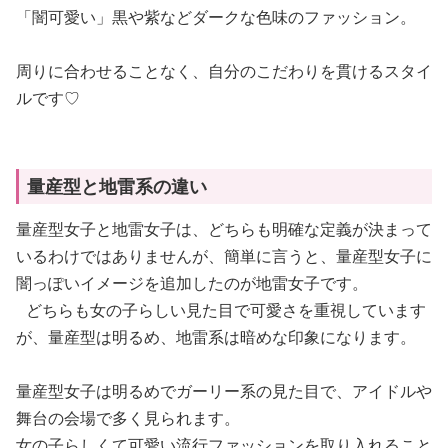
「闇可愛い」黒や紫などダークな色味のファッション。
周りに合わせることなく、自分のこだわりを貫けるスタイ
ルです♡
量産型と地雷系の違い
量産型女子と地雷女子は、どちらも明確な定義が決まって
いるわけではありませんが、簡単に言うと、量産型女子に
闇っぽいイメージを追加したのが地雷女子です。
どちらも女の子らしい見た目で可愛さを重視しています
が、量産型は明るめ、地雷系は暗めな印象になります。
量産型女子は明るめでガーリー系の見た目で、アイドルや
舞台の会場で多く見られます。
女の子らしくて可愛い流行ファッションを取り入れること