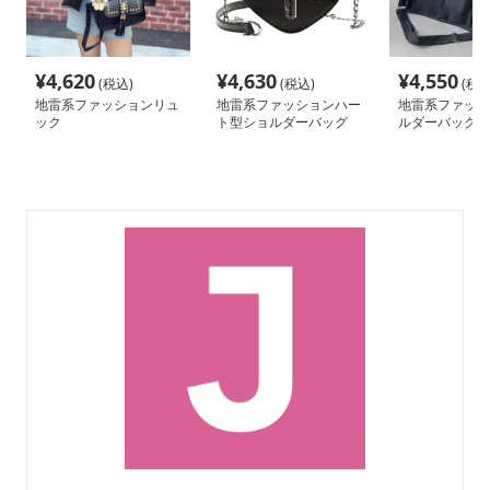
¥
4,620
¥
4,630
¥
4,550
(税込)
(税込)
(税込
地雷系ファッションリュ
地雷系ファッションハー
地雷系ファッシ
ック
ト型ショルダーバッグ
ルダーバッグ/
ッグ 大容量2W