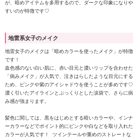
が、暗めアイテムを多用するので、ダークな印象になりや
すいのが特徴です♡
地雷系女子のメイク
地雷女子のメイクは「暗めカラーを使ったメイク」が特徴
です！
血色感のない白い肌に、赤い目元と濃いリップを合わせた
「病みメイク」が人気で、泣きはらしたような目元にする
ため、ピンクや紫のアイシャドウを使うことが多めです♡
濃く引いたアイラインとぷっくりとした涙袋で、さらに病
み感が強まります。
髪色に関しては、黒をはじめとする暗いカラーや、インナ
ーカラーなどでポイント的にピンクや白などを取り入れた
カラーが人気です！ ツインテールや重めのストレートな