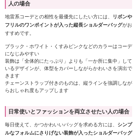
人の場合
地雷系コーデとの相性を最優先にしたい方には、
リボンや
フリルのワンポイントが入った縦長ショルダーバッグ
がお
すすめです。
ブラック・ホワイト・くすみピンクなどのカラーはコーデ
になじみやすい
装飾は「全体的にたっぷり」よりも「一か所に集中」して
いるデザインが、体型をカバーしながらかわいさを演出で
きます
チェーンストラップ付きのものは、縦ラインを強調しなが
らおしゃれ度もアップします
日常使いとファッションを両立させたい人の場合
毎日使えて、かつかわいいバッグを求める方には、
シンプ
ルなフォルムにさりげない装飾が入ったショルダーバッグ