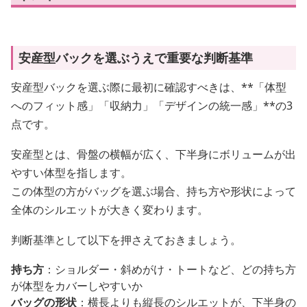
安産型バックを選ぶうえで重要な判断基準
安産型バックを選ぶ際に最初に確認すべきは、**「体型
へのフィット感」「収納力」「デザインの統一感」**の3
点です。
安産型とは、骨盤の横幅が広く、下半身にボリュームが出
やすい体型を指します。
この体型の方がバッグを選ぶ場合、持ち方や形状によって
全体のシルエットが大きく変わります。
判断基準として以下を押さえておきましょう。
持ち方
：ショルダー・斜めがけ・トートなど、どの持ち方
が体型をカバーしやすいか
バッグの形状
：横長よりも縦長のシルエットが、下半身の