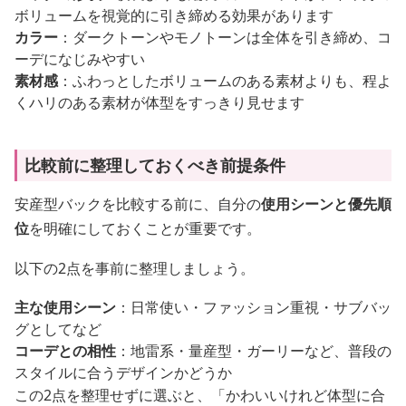
ボリュームを視覚的に引き締める効果があります
カラー
：ダークトーンやモノトーンは全体を引き締め、コ
ーデになじみやすい
素材感
：ふわっとしたボリュームのある素材よりも、程よ
くハリのある素材が体型をすっきり見せます
比較前に整理しておくべき前提条件
安産型バックを比較する前に、自分の
使用シーンと優先順
位
を明確にしておくことが重要です。
以下の2点を事前に整理しましょう。
主な使用シーン
：日常使い・ファッション重視・サブバッ
グとしてなど
コーデとの相性
：地雷系・量産型・ガーリーなど、普段の
スタイルに合うデザインかどうか
この2点を整理せずに選ぶと、「かわいいけれど体型に合