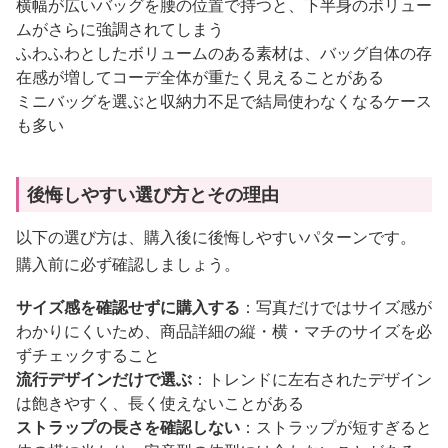
横幅が広いバッグを腰の位置で持つと、下半身のボリュー
ムがさらに強調されてしまう
ふわふわとしたボリュームのある素材は、バッグ自体の存
在感が増してコーデ全体が重たく見えることがある
ミニバッグを選ぶと収納力不足で結局使わなくなるケース
も多い
後悔しやすい選び方とその理由
以下の選び方は、購入後に後悔しやすいパターンです。
購入前に必ず確認しましょう。
サイズ感を確認せずに購入する
：写真だけではサイズ感が
わかりにくいため、商品詳細の縦・横・マチのサイズを必
ずチェックすること
流行デザインだけで選ぶ
：トレンドに左右されたデザイン
は飽きやすく、長く使えないことがある
ストラップの長さを確認しない
：ストラップが短すぎると